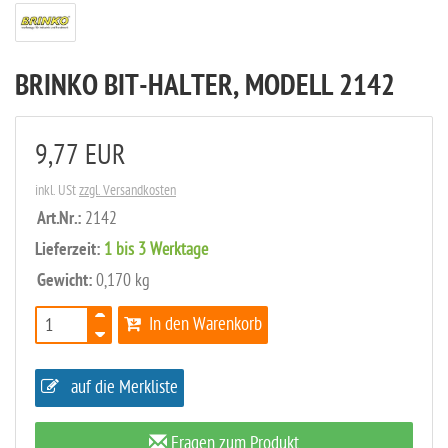
BRINKO BIT-HALTER, MODELL 2142
9,77 EUR
inkl. USt
zzgl. Versandkosten
Art.Nr.:
2142
Lieferzeit:
1 bis 3 Werktage
Gewicht:
0,170 kg
In den Warenkorb
auf die Merkliste
Fragen zum Produkt