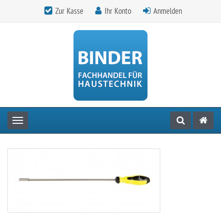
Zur Kasse
Ihr Konto
Anmelden
Toggle navigation