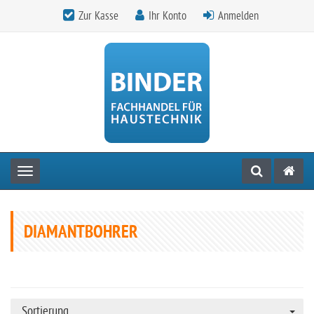
Zur Kasse
Ihr Konto
Anmelden
Toggle navigation
DIAMANTBOHRER
Sortierung