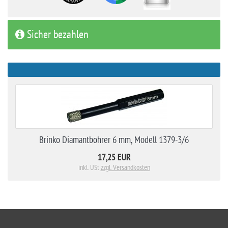
Sicher bezahlen
Brinko Diamantbohrer 6 mm, Modell 1379-3/6
17,25 EUR
inkl. USt
zzgl. Versandkosten