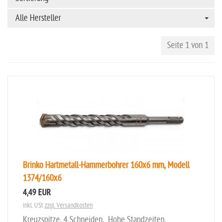
Alle Hersteller
Seite 1 von 1
Brinko Hartmetall-Hammerbohrer 160x6 mm, Modell
1374/160x6
4,49 EUR
inkl. USt
zzgl. Versandkosten
Kreuzspitze, 4 Schneiden, Hohe Standzeiten,