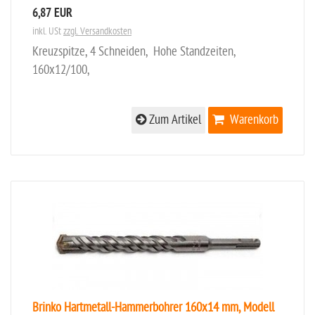
6,87 EUR
inkl. USt
zzgl. Versandkosten
Kreuzspitze, 4 Schneiden, Hohe Standzeiten,
160x12/100,
Zum Artikel
Warenkorb
Brinko Hartmetall-Hammerbohrer 160x14 mm, Modell