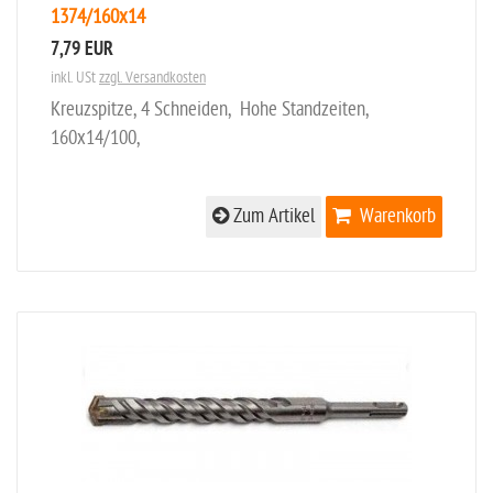
1374/160x14
7,79 EUR
inkl. USt
zzgl. Versandkosten
Kreuzspitze, 4 Schneiden, Hohe Standzeiten,
160x14/100,
Zum Artikel
Warenkorb