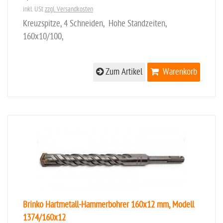
inkl. USt
zzgl. Versandkosten
Kreuzspitze, 4 Schneiden, Hohe Standzeiten,
160x10/100,
Zum Artikel
Warenkorb
Brinko Hartmetall-Hammerbohrer 160x12 mm, Modell
1374/160x12