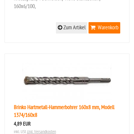
160x6/100,
Zum Artikel
Warenkorb
Brinko Hartmetall-Hammerbohrer 160x8 mm, Modell
1374/160x8
4,89 EUR
inkl. USt
zzgl. Versandkosten