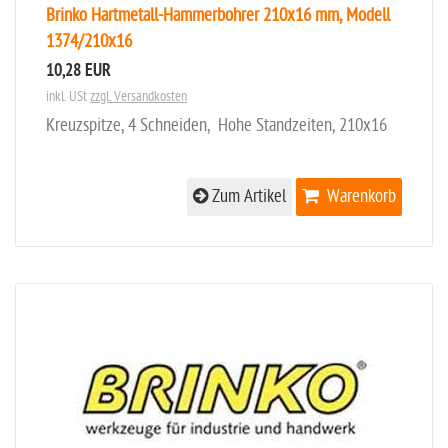
Brinko Hartmetall-Hammerbohrer 210x16 mm, Modell
1374/210x16
10,28 EUR
inkl. USt
zzgl. Versandkosten
Kreuzspitze, 4 Schneiden, Hohe Standzeiten, 210x16
Zum Artikel
Warenkorb