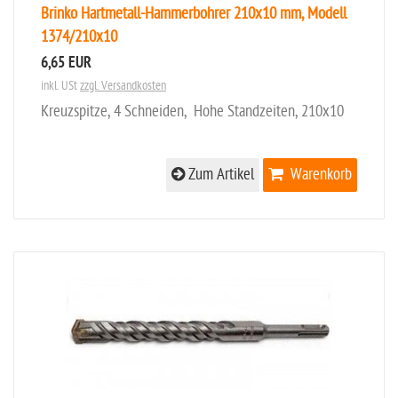
Brinko Hartmetall-Hammerbohrer 210x10 mm, Modell
1374/210x10
6,65 EUR
inkl. USt
zzgl. Versandkosten
Kreuzspitze, 4 Schneiden, Hohe Standzeiten, 210x10
Zum Artikel
Warenkorb