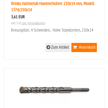
Brinko Hartmetall-Hammerbohrer 210x14 mm, Modell
1374/210x14
3,61 EUR
inkl. USt
zzgl. Versandkosten
Kreuzspitze, 4 Schneiden, Hohe Standzeiten, 210x14
Zum Artikel
Warenkorb