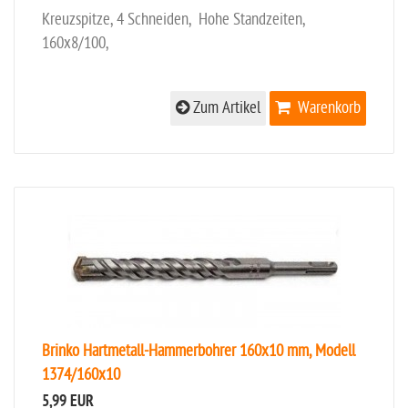
Kreuzspitze, 4 Schneiden, Hohe Standzeiten,
160x8/100,
Zum Artikel
Warenkorb
Brinko Hartmetall-Hammerbohrer 160x10 mm, Modell
1374/160x10
5,99 EUR