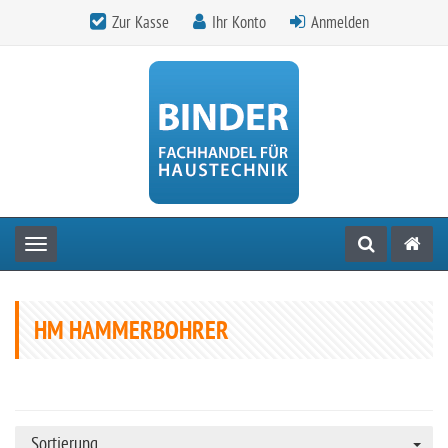
Zur Kasse
Ihr Konto
Anmelden
Toggle navigation
HM HAMMERBOHRER
Sortierung