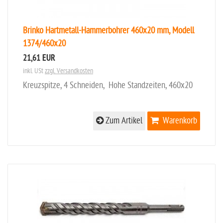
Brinko Hartmetall-Hammerbohrer 460x20 mm, Modell
1374/460x20
21,61 EUR
inkl. USt
zzgl. Versandkosten
Kreuzspitze, 4 Schneiden, Hohe Standzeiten, 460x20
Zum Artikel
Warenkorb