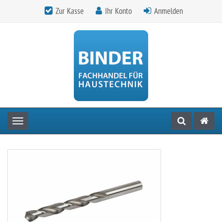
Zur Kasse
Ihr Konto
Anmelden
Toggle navigation