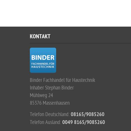
KONTAKT
Binder Fachhandel für Haustechnik
Inhaber Stephan Binder
Mühlweg 24
85376 Massenhausen
Telefon Deutschland:
08165/9085260
Telefon Ausland:
0049 8165/9085260