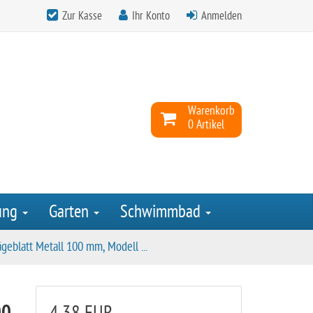
Zur Kasse
Ihr Konto
Anmelden
Warenkorb
0 Artikel
ung
Garten
Schwimmbad
geblatt Metall 100 mm, Modell ...