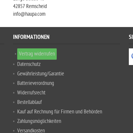
42857 Remscheid
info@haupa.com
INFORMATIONEN
S
Vertrag widerrufen
Datenschutz
Gewährleistung/Garantie
Batterieverordnung
Widerrufsrecht
Bestellablauf
Kauf auf Rechnung für Firmen und Behörden
Zahlungsmöglichkeiten
Versandkosten