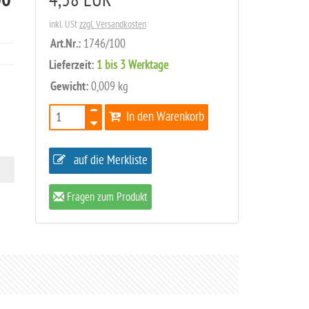
00
4,38 EUR
inkl. USt
zzgl. Versandkosten
Art.Nr.:
1746/100
Lieferzeit:
1 bis 3 Werktage
Gewicht:
0,009 kg
In den Warenkorb
auf die Merkliste
Fragen zum Produkt