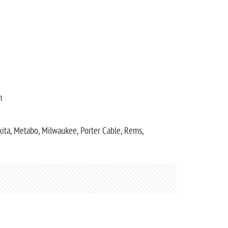
m
akita, Metabo, Milwaukee, Porter Cable, Rems,