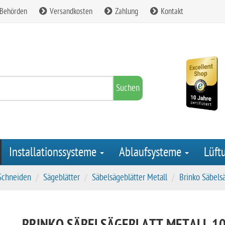
 Behörden
Versandkosten
Zahlung
Kontakt
Suchen
Installationssysteme
Ablaufsysteme
Lüft
Schneiden
Sägeblätter
Säbelsägeblätter Metall
Brinko Säbelsä