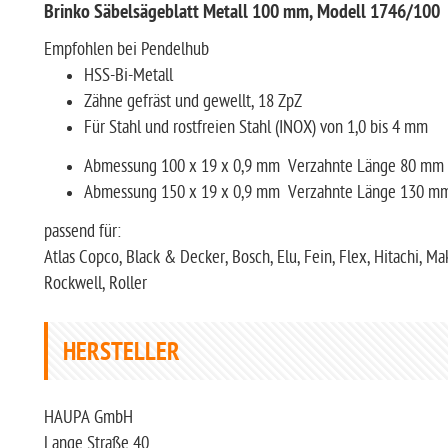
Brinko Säbelsägeblatt Metall 100 mm, Modell 1746/100
Empfohlen bei Pendelhub
HSS-Bi-Metall
Zähne gefräst und gewellt, 18 ZpZ
Für Stahl und rostfreien Stahl (INOX) von 1,0 bis 4 mm
Abmessung 100 x 19 x 0,9 mm Verzahnte Länge 80 mm
Abmessung 150 x 19 x 0,9 mm Verzahnte Länge 130 m
passend für:
Atlas Copco, Black & Decker, Bosch, Elu, Fein, Flex, Hitachi, M
Rockwell, Roller
HERSTELLER
HAUPA GmbH
Lange Straße 40