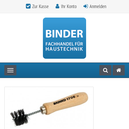
Zur Kasse
Ihr Konto
Anmelden
Toggle navigation