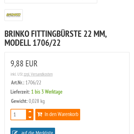
BRINKO FITTINGBÜRSTE 22 MM,
MODELL 1706/22
9,88 EUR
inkl. USt
zzgl. Versandkosten
Art.Nr.:
1706/22
Lieferzeit:
1 bis 3 Werktage
Gewicht:
0,028 kg
In den Warenkorb
auf die Merkliste