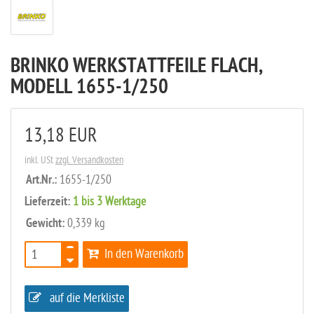
BRINKO WERKSTATTFEILE FLACH,
MODELL 1655-1/250
13,18 EUR
inkl. USt
zzgl. Versandkosten
Art.Nr.:
1655-1/250
Lieferzeit:
1 bis 3 Werktage
Gewicht:
0,339 kg
In den Warenkorb
auf die Merkliste