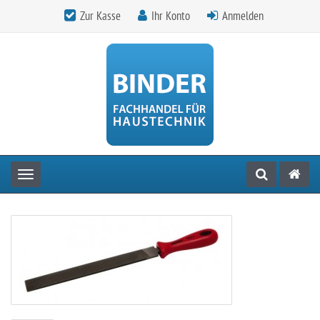
Zur Kasse
Ihr Konto
Anmelden
Toggle navigation