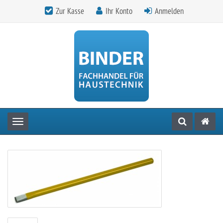
Zur Kasse
Ihr Konto
Anmelden
Toggle navigation