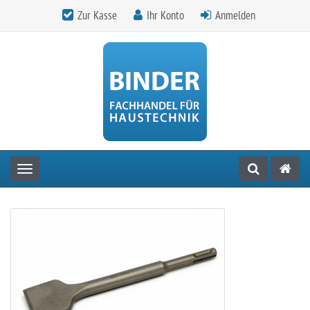
Zur Kasse
Ihr Konto
Anmelden
Toggle navigation