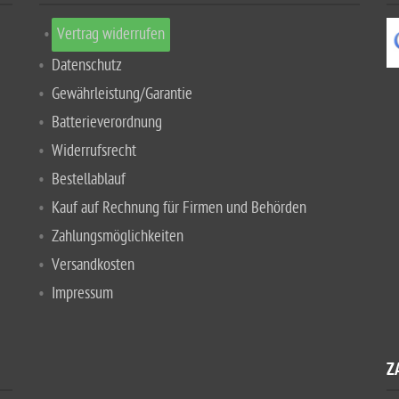
Vertrag widerrufen
Datenschutz
Gewährleistung/Garantie
Batterieverordnung
Widerrufsrecht
Bestellablauf
Kauf auf Rechnung für Firmen und Behörden
Zahlungsmöglichkeiten
Versandkosten
Impressum
Z