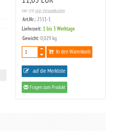
11,05 EUR
inkl. USt
zzgl. Versandkosten
Art.Nr.:
2511-1
Lieferzeit:
1 bis 3 Werktage
Gewicht:
0,029 kg
In den Warenkorb
auf die Merkliste
Fragen zum Produkt