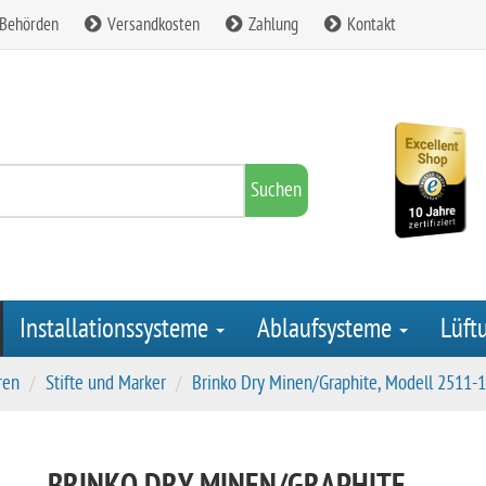
 Behörden
Versandkosten
Zahlung
Kontakt
Suchen
Installationssysteme
Ablaufsysteme
Lüft
ren
Stifte und Marker
Brinko Dry Minen/Graphite, Modell 2511-1