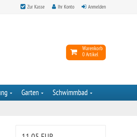
Zur Kasse
Ihr Konto
Anmelden
Warenkorb
0 Artikel
ung
Garten
Schwimmbad