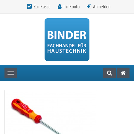
Zur Kasse
Ihr Konto
Anmelden
Toggle navigation