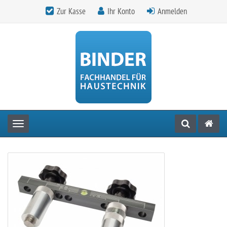
Zur Kasse
Ihr Konto
Anmelden
Toggle navigation