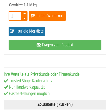
Gewicht:
1,416 kg
In den Warenkorb
auf die Merkliste
Fragen zum Produkt
Ihre Vorteile als Privatkunde oder Firmenkunde
Trusted Shops Käuferschutz
Nur Handwerksqualität
Gastbestellungen möglich
Zolltabelle ( klicken )