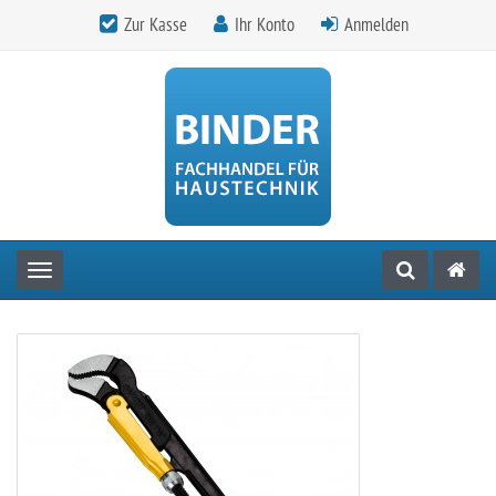
Zur Kasse
Ihr Konto
Anmelden
Toggle navigation