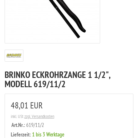
BRINKO ECKROHRZANGE 1 1/2",
MODELL 619/11/2
48,01 EUR
inkl. USt
zzgl. Versandkosten
Art.Nr.:
619/11/2
Lieferzeit:
1 bis 3 Werktage