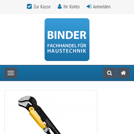
Zur Kasse
Ihr Konto
Anmelden
Toggle navigation