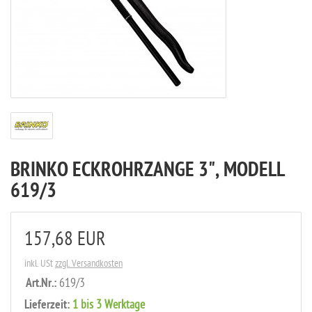
BRINKO ECKROHRZANGE 3", MODELL
619/3
157,68 EUR
inkl. USt
zzgl. Versandkosten
Art.Nr.:
619/3
Lieferzeit:
1 bis 3 Werktage