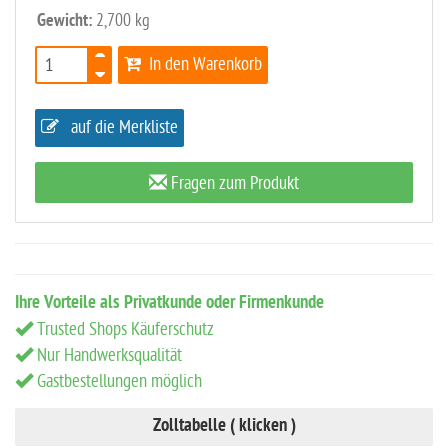
Gewicht:
2,700 kg
In den Warenkorb
auf die Merkliste
Fragen zum Produkt
Ihre Vorteile als Privatkunde oder Firmenkunde
Trusted Shops Käuferschutz
Nur Handwerksqualität
Gastbestellungen möglich
Zolltabelle ( klicken )