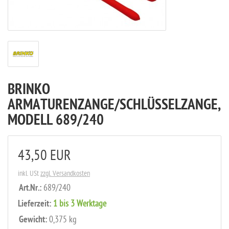
BRINKO
ARMATURENZANGE/SCHLÜSSELZANGE,
MODELL 689/240
43,50 EUR
inkl. USt
zzgl. Versandkosten
Art.Nr.:
689/240
Lieferzeit:
1 bis 3 Werktage
Gewicht:
0,375 kg