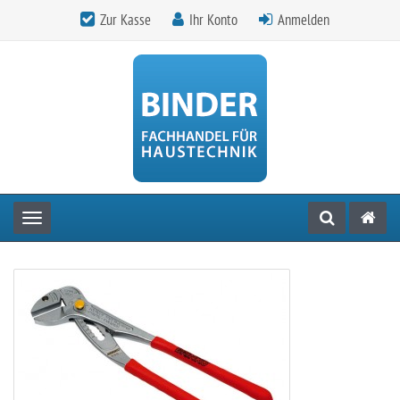
Zur Kasse
Ihr Konto
Anmelden
Toggle navigation