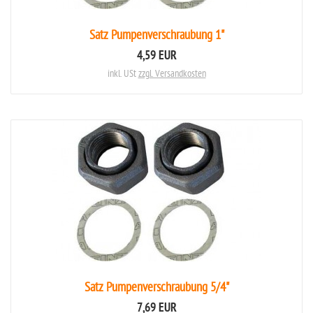
Satz Pumpenverschraubung 1"
4,59 EUR
inkl. USt
zzgl. Versandkosten
Satz Pumpenverschraubung 5/4"
7,69 EUR