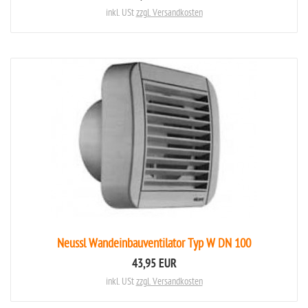
inkl. USt
zzgl. Versandkosten
Neussl Wandeinbauventilator Typ W DN 100
43,95 EUR
inkl. USt
zzgl. Versandkosten