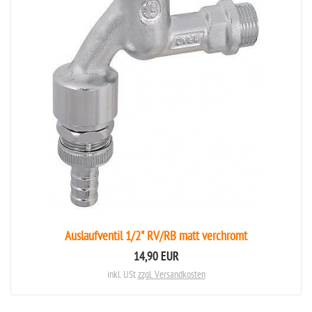
Auslaufventil 1/2" RV/RB matt verchromt
14,90 EUR
inkl. USt
zzgl. Versandkosten