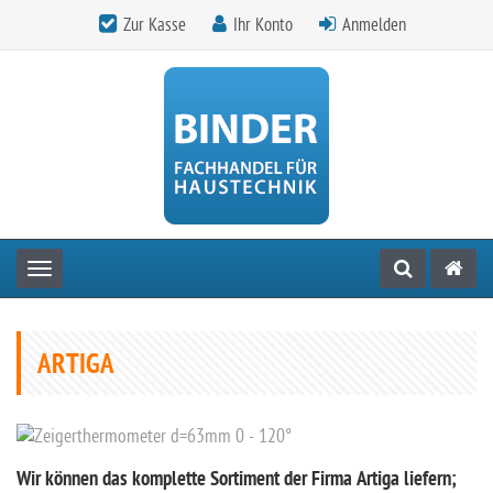
Zur Kasse
Ihr Konto
Anmelden
Toggle navigation
ARTIGA
Wir können das komplette Sortiment der Firma Artiga liefern;