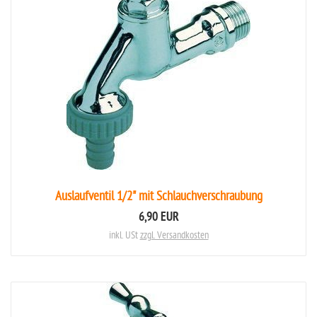
Auslaufventil 1/2" mit Schlauchverschraubung
6,90 EUR
inkl. USt
zzgl. Versandkosten