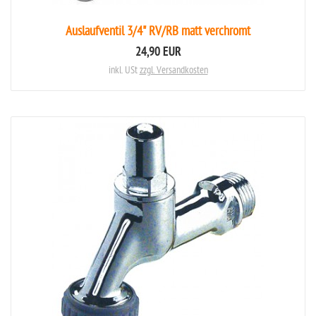
Auslaufventil 3/4" RV/RB matt verchromt
24,90 EUR
inkl. USt
zzgl. Versandkosten