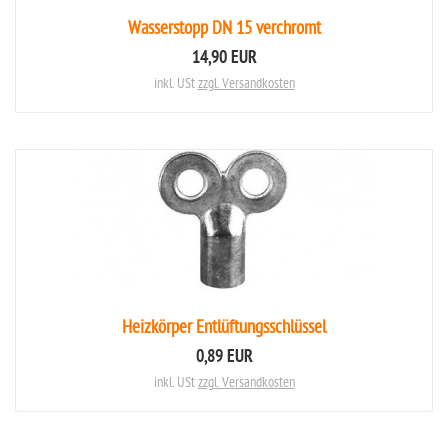
Wasserstopp DN 15 verchromt
14,90 EUR
inkl. USt
zzgl. Versandkosten
Heizkörper Entlüftungsschlüssel
0,89 EUR
inkl. USt
zzgl. Versandkosten