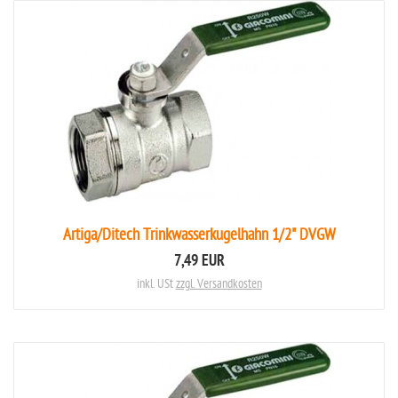
Artiga/Ditech Trinkwasserkugelhahn 1/2" DVGW
7,49 EUR
inkl. USt
zzgl. Versandkosten