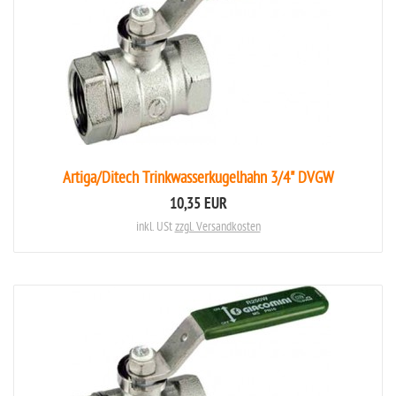
Artiga/Ditech Trinkwasserkugelhahn 3/4" DVGW
10,35 EUR
inkl. USt
zzgl. Versandkosten