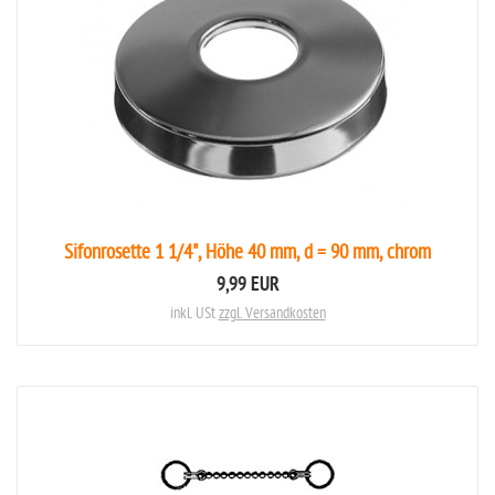
Sifonrosette 1 1/4", Höhe 40 mm, d = 90 mm, chrom
9,99 EUR
inkl. USt
zzgl. Versandkosten