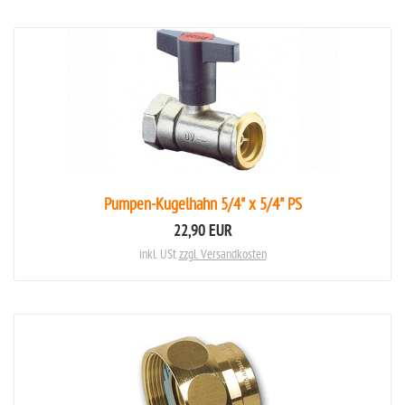
Pumpen-Kugelhahn 5/4" x 5/4" PS
22,90 EUR
inkl. USt
zzgl. Versandkosten