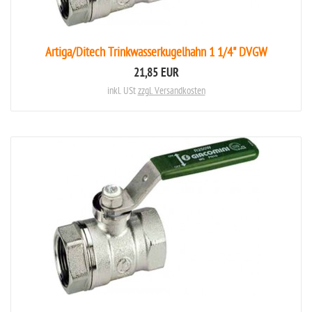
Artiga/Ditech Trinkwasserkugelhahn 1 1/4" DVGW
21,85 EUR
inkl. USt
zzgl. Versandkosten