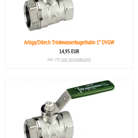
Artiga/Ditech Trinkwasserkugelhahn 1" DVGW
14,95 EUR
inkl. USt
zzgl. Versandkosten