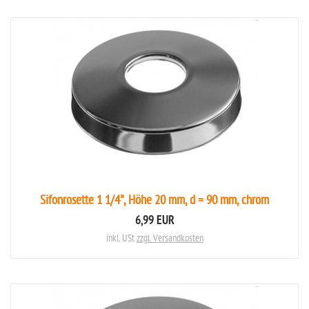
Sifonrosette 1 1/4", Höhe 20 mm, d = 90 mm, chrom
6,99 EUR
inkl. USt
zzgl. Versandkosten