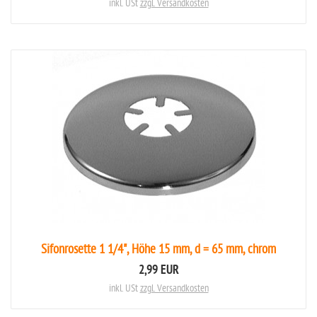
inkl. USt
zzgl. Versandkosten
Sifonrosette 1 1/4", Höhe 15 mm, d = 65 mm, chrom
2,99 EUR
inkl. USt
zzgl. Versandkosten