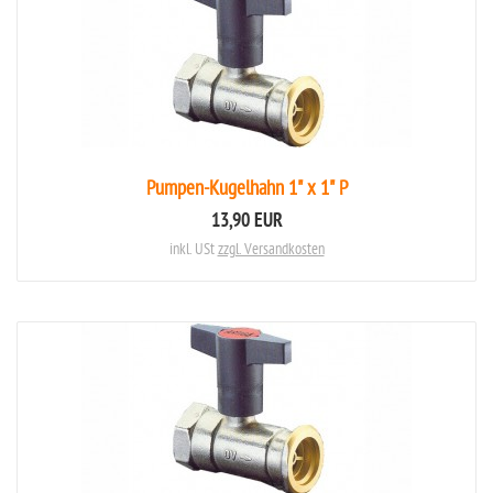
Pumpen-Kugelhahn 1" x 1" P
13,90 EUR
inkl. USt
zzgl. Versandkosten