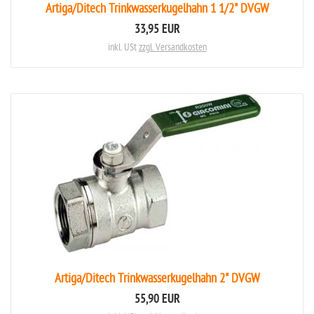
Artiga/Ditech Trinkwasserkugelhahn 1 1/2" DVGW
33,95 EUR
inkl. USt
zzgl. Versandkosten
Artiga/Ditech Trinkwasserkugelhahn 2" DVGW
55,90 EUR