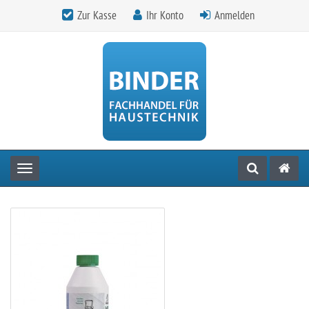
Zur Kasse
Ihr Konto
Anmelden
Toggle navigation