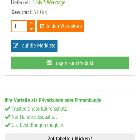
Lieferzeit:
1 bis 3 Werktage
Gewicht:
0,610 kg
In den Warenkorb
auf die Merkliste
Fragen zum Produkt
Ihre Vorteile als Privatkunde oder Firmenkunde
Trusted Shops Käuferschutz
Nur Handwerksqualität
Gastbestellungen möglich
Zolltabelle ( klicken )