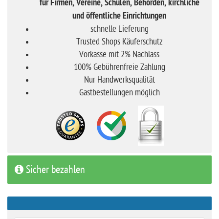
für Firmen, Vereine, Schulen, Behörden, kirchliche
und öffentliche Einrichtungen
schnelle Lieferung
Trusted Shops Käuferschutz
Vorkasse mit 2% Nachlass
100% Gebührenfreie Zahlung
Nur Handwerksqualität
Gastbestellungen möglich
Sicher bezahlen