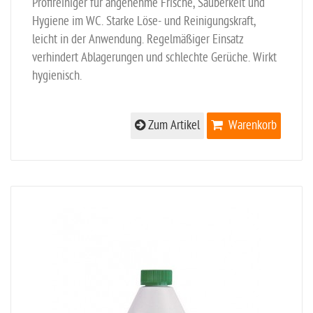
Profireiniger für angenehme Frische, Sauberkeit und
Hygiene im WC. Starke Löse- und Reinigungskraft,
leicht in der Anwendung. Regelmäßiger Einsatz
verhindert Ablagerungen und schlechte Gerüche. Wirkt
hygienisch.
Zum Artikel
Warenkorb