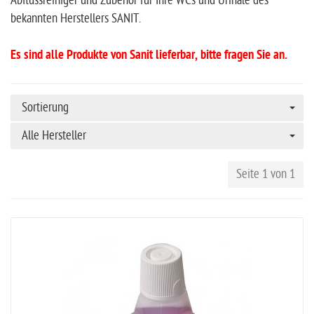
Abflussreiniger und Zubehör für Ihre WCs und Urinale des
bekannten Herstellers SANIT.
Es sind alle Produkte von Sanit lieferbar, bitte fragen Sie an.
Sortierung
Alle Hersteller
Seite 1 von 1