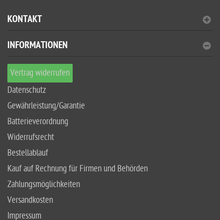
KONTAKT
INFORMATIONEN
Vertrag widerrufen
Datenschutz
Gewährleistung/Garantie
Batterieverordnung
Widerrufsrecht
Bestellablauf
Kauf auf Rechnung für Firmen und Behörden
Zahlungsmöglichkeiten
Versandkosten
Impressum