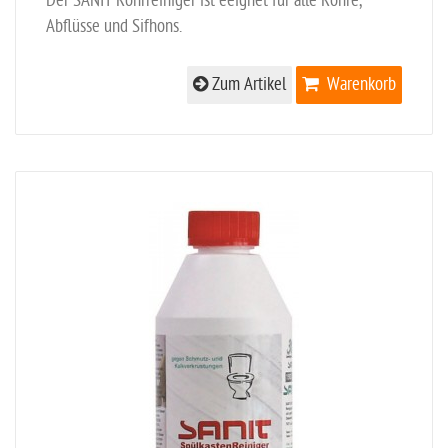
Der SANIT Rohrreiniger ist eeignet für alle Rohre,
Abflüsse und Sifhons.
Zum Artikel
Warenkorb