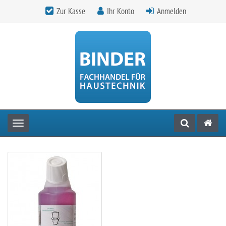
Zur Kasse
Ihr Konto
Anmelden
Toggle navigation