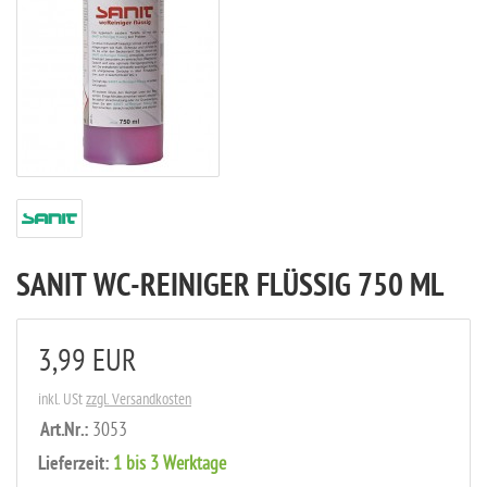
SANIT WC-REINIGER FLÜSSIG 750 ML
3,99 EUR
inkl. USt
zzgl. Versandkosten
Art.Nr.:
3053
Lieferzeit:
1 bis 3 Werktage