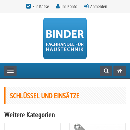
Zur Kasse
Ihr Konto
Anmelden
Toggle navigation
SCHLÜSSEL UND EINSÄTZE
Weitere Kategorien