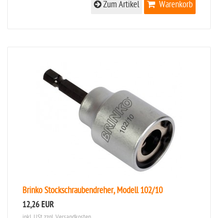
Zum Artikel
Warenkorb
Brinko Stockschraubendreher, Modell 102/10
12,26 EUR
inkl. USt
zzgl. Versandkosten