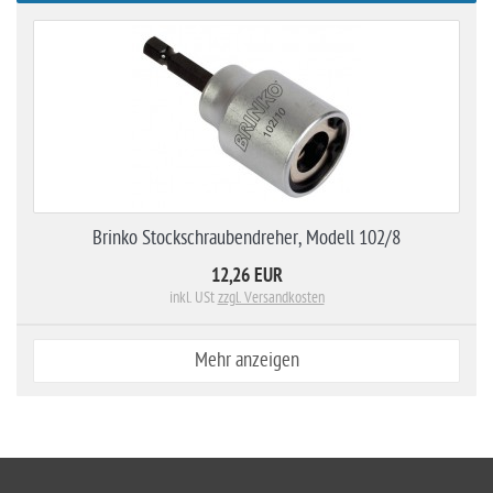
Brinko Stockschraubendreher, Modell 102/8
12,26 EUR
inkl. USt
zzgl. Versandkosten
Mehr anzeigen