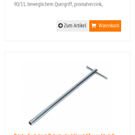
90/11, beweglichem Quergriff, promatverzink,
Zum Artikel
Warenkorb