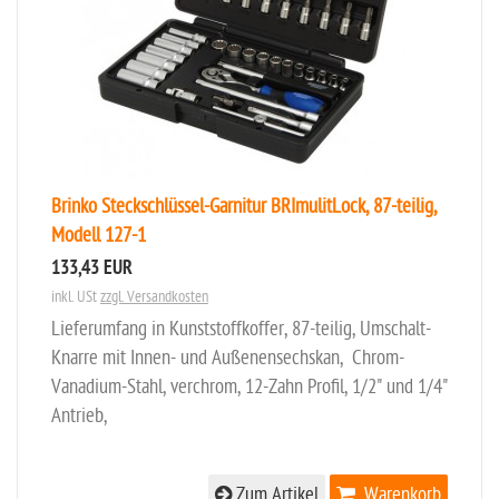
Brinko Steckschlüssel-Garnitur BRImulitLock, 87-teilig,
Modell 127-1
133,43 EUR
inkl. USt
zzgl. Versandkosten
Lieferumfang in Kunststoffkoffer, 87-teilig, Umschalt-
Knarre mit Innen- und Außenensechskan, Chrom-
Vanadium-Stahl, verchrom, 12-Zahn Profil, 1/2" und 1/4"
Antrieb,
Zum Artikel
Warenkorb