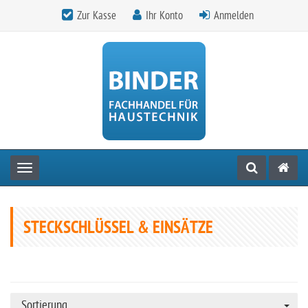
Zur Kasse
Ihr Konto
Anmelden
Toggle navigation
STECKSCHLÜSSEL & EINSÄTZE
Sortierung