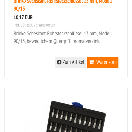
Brinko Sechskant-Rohrsteckschlüssel 13 mm, Modell
90/13
10,17 EUR
inkl. USt
zzgl. Versandkosten
Brinko Scheskant-Rohrsteckschlüssel 13 mm, Modell
90/13, beweglichem Quergriff, promatverzink,
Zum Artikel
Warenkorb