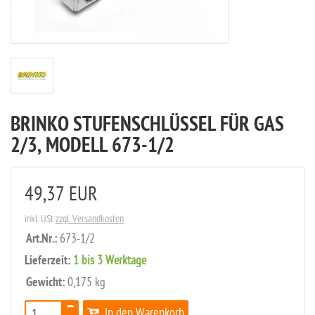
BRINKO STUFENSCHLÜSSEL FÜR GAS
2/3, MODELL 673-1/2
49,37 EUR
inkl. USt
zzgl. Versandkosten
Art.Nr.:
673-1/2
Lieferzeit:
1 bis 3 Werktage
Gewicht:
0,175 kg
In den Warenkorb