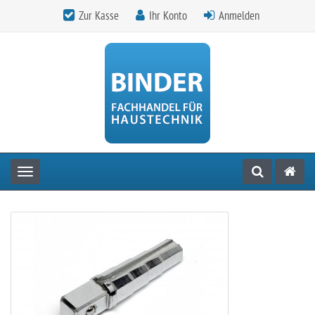
Zur Kasse
Ihr Konto
Anmelden
Toggle navigation