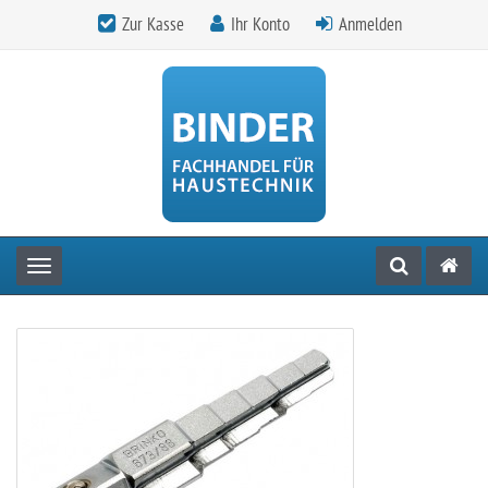
Zur Kasse
Ihr Konto
Anmelden
Toggle navigation