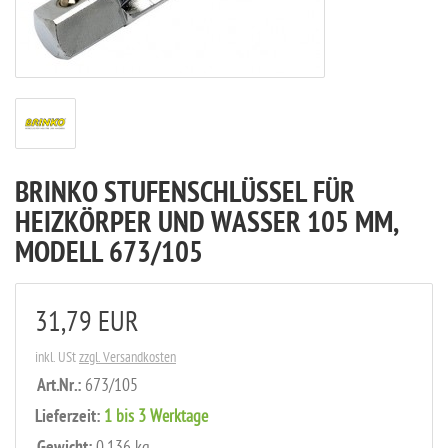
BRINKO STUFENSCHLÜSSEL FÜR
HEIZKÖRPER UND WASSER 105 MM,
MODELL 673/105
31,79 EUR
inkl. USt
zzgl. Versandkosten
Art.Nr.:
673/105
Lieferzeit:
1 bis 3 Werktage
0,136 kg