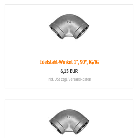
Edelstahl-Winkel 1", 90°, IG/IG
6,15 EUR
inkl. USt
zzgl. Versandkosten