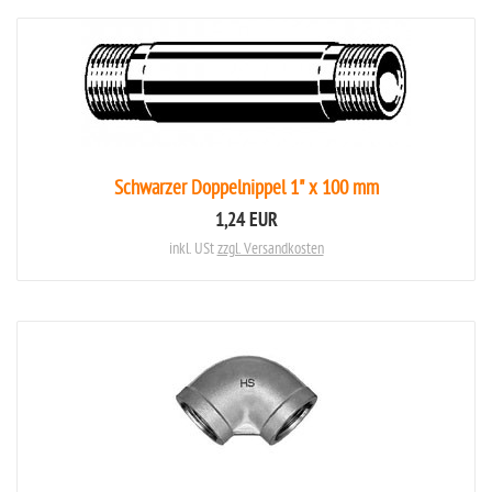
Schwarzer Doppelnippel 1" x 100 mm
1,24 EUR
inkl. USt
zzgl. Versandkosten