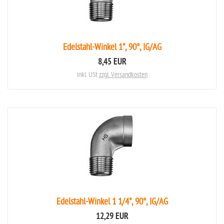
Edelstahl-Winkel 1", 90°, IG/AG
8,45 EUR
inkl. USt
zzgl. Versandkosten
Edelstahl-Winkel 1 1/4", 90°, IG/AG
12,29 EUR