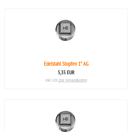
Edelstahl Stopfen 1" AG
5,35 EUR
inkl. USt
zzgl. Versandkosten