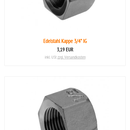
Edelstahl Kappe 3/4" IG
3,19 EUR
inkl. USt
zzgl. Versandkosten