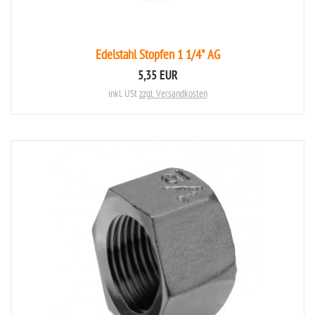
Edelstahl Stopfen 1 1/4" AG
5,35 EUR
inkl. USt
zzgl. Versandkosten