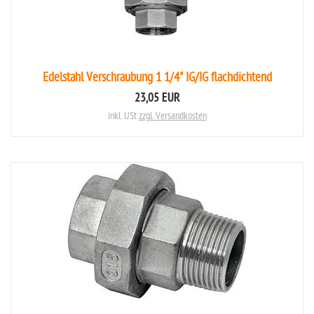
Edelstahl Verschraubung 1 1/4" IG/IG flachdichtend
23,05 EUR
inkl. USt
zzgl. Versandkosten