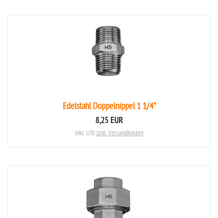
Edelstahl Doppelnippel 1 1/4"
8,25 EUR
inkl. USt
zzgl. Versandkosten