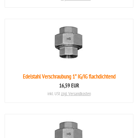
Edelstahl Verschraubung 1" IG/IG flachdichtend
16,59 EUR
inkl. USt
zzgl. Versandkosten