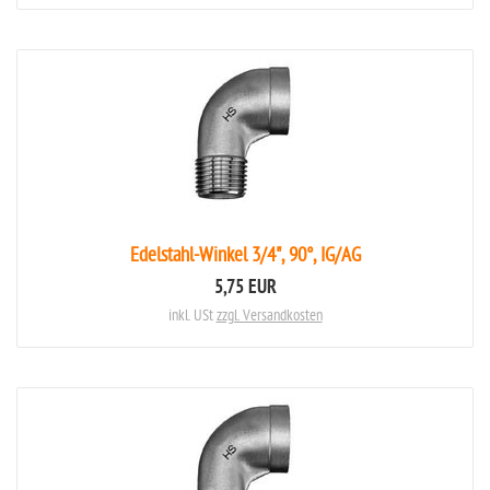
Edelstahl-Winkel 3/4", 90°, IG/AG
5,75 EUR
inkl. USt
zzgl. Versandkosten