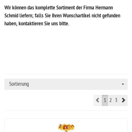
Wir können das komplette Sortiment der Firma Hermann
Schmid liefern; falls Sie Ihren Wunschartikel nicht gefunden
haben, kontaktieren Sie uns bitte.
Sortierung
Prev
Ne
1
2
3