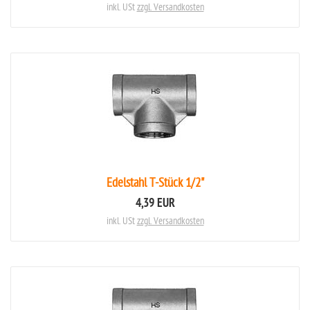
inkl. USt
zzgl. Versandkosten
Edelstahl T-Stück 1/2"
4,39 EUR
inkl. USt
zzgl. Versandkosten