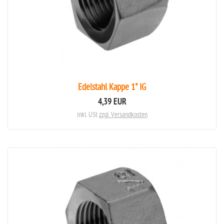
Edelstahl Kappe 1" IG
4,39 EUR
inkl. USt
zzgl. Versandkosten