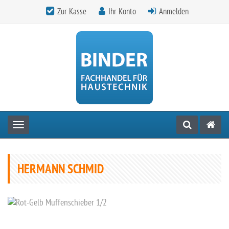
Zur Kasse
Ihr Konto
Anmelden
Toggle navigation
HERMANN SCHMID