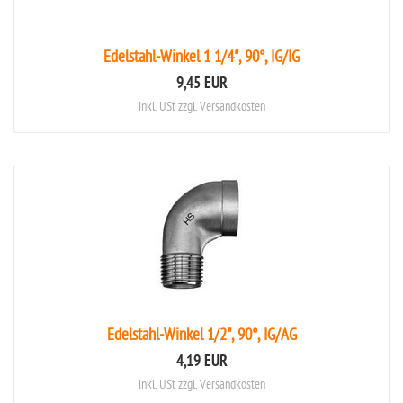
Edelstahl-Winkel 1 1/4", 90°, IG/IG
9,45 EUR
inkl. USt
zzgl. Versandkosten
Edelstahl-Winkel 1/2", 90°, IG/AG
4,19 EUR
inkl. USt
zzgl. Versandkosten